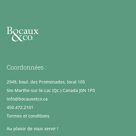
Coordonnées :
2949, boul. des Promenades, local 105
Ste-Marthe-sur-le-Lac (Qc.) Canada J0N 1P0
info@bocauxetco.ca
450.472.2101
Termes et conditions
Au plaisir de vous servir !