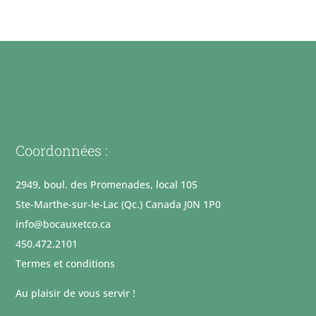
Coordonnées :
2949, boul. des Promenades, local 105
Ste-Marthe-sur-le-Lac (Qc.) Canada J0N 1P0
info@bocauxetco.ca
450.472.2101
Termes et conditions
Au plaisir de vous servir !