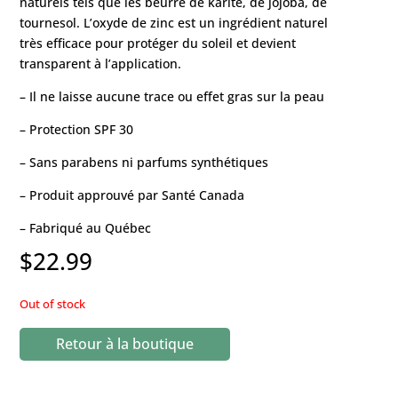
naturels tels que les beurre de karité, de jojoba, de
tournesol. L’oxyde de zinc est un ingrédient naturel
très efficace pour protéger du soleil et devient
transparent à l’application.
– Il ne laisse aucune trace ou effet gras sur la peau
– Protection SPF 30
– Sans parabens ni parfums synthétiques
– Produit approuvé par Santé Canada
– Fabriqué au Québec
$
22.99
Out of stock
Retour à la boutique