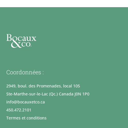
Coordonnées :
2949, boul. des Promenades, local 105
Ste-Marthe-sur-le-Lac (Qc.) Canada J0N 1P0
info@bocauxetco.ca
450.472.2101
Termes et conditions