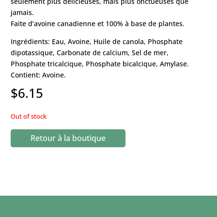
seulement plus délicieuses, mais plus onctueuses que
jamais.
Faite d’avoine canadienne et 100% à base de plantes.
Ingrédients: Eau, Avoine, Huile de canola, Phosphate
dipotassique, Carbonate de calcium, Sel de mer,
Phosphate tricalcique, Phosphate bicalcique, Amylase.
Contient: Avoine.
$
6.15
Out of stock
Retour à la boutique