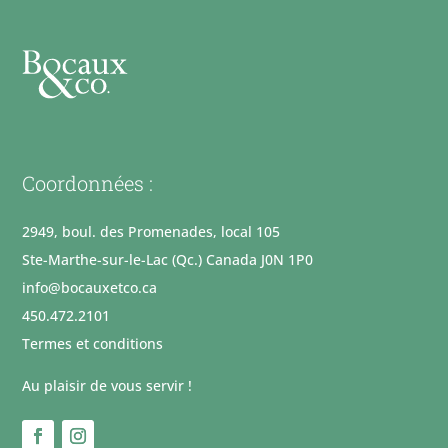
Coordonnées :
2949, boul. des Promenades, local 105
Ste-Marthe-sur-le-Lac (Qc.) Canada J0N 1P0
info@bocauxetco.ca
450.472.2101
Termes et conditions
Au plaisir de vous servir !