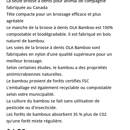
La seule brosse à dents pour animal de compagnie
fabriquée au Canada
Tête compacte pour un brossage efficace et plus
agréable
Le manche de la brosse à dents OLA Bamboo est 100%
compostable et biodégradable. Il est fabriqué en bois
naturel de bambou.
Les soies de la brosse à dents OLA Bamboo sont
fabriquées en nylon d’une qualité supérieure pour un
meilleur brossage.
Selon certaines études, le bambou a des propriétés
antimicrobiennes naturelles.
Le bambou provient de forêts certifiés FSC
L’emballage est également recyclable ou compostable
selon votre municipalité.
La culture du bambou se fait sans utilisation de
pesticide ou d’insecticide.
Les forêts de bambous absorbent 35 % plus de C02
qu’une forêt mixte régulière.