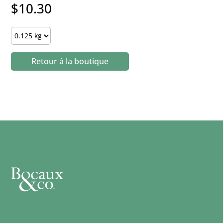
$
10.30
Coriandre
moulue
quantity
Retour à la boutique