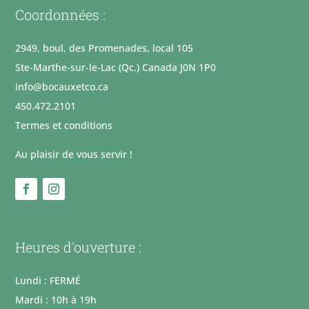
Coordonnées :
2949, boul. des Promenades, local 105
Ste-Marthe-sur-le-Lac (Qc.) Canada J0N 1P0
info@bocauxetco.ca
450.472.2101
Termes et conditions
Au plaisir de vous servir !
Heures d'ouverture :
Lundi : FERMÉ
Mardi : 10h à 19h