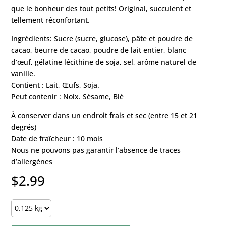
que le bonheur des tout petits! Original, succulent et
tellement réconfortant.
Ingrédients: Sucre (sucre, glucose), pâte et poudre de
cacao, beurre de cacao, poudre de lait entier, blanc
d’œuf, gélatine lécithine de soja, sel, arôme naturel de
vanille.
Contient : Lait, Œufs, Soja.
Peut contenir : Noix. Sésame, Blé
À conserver dans un endroit frais et sec (entre 15 et 21
degrés)
Date de fraîcheur : 10 mois
Nous ne pouvons pas garantir l’absence de traces
d’allergènes
$
2.99
Fays
-