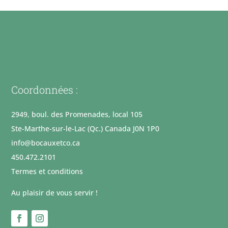
Coordonnées :
2949, boul. des Promenades, local 105
Ste-Marthe-sur-le-Lac (Qc.) Canada J0N 1P0
info@bocauxetco.ca
450.472.2101
Termes et conditions
Au plaisir de vous servir !