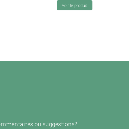
Voir le produit
mmentaires ou suggestions?