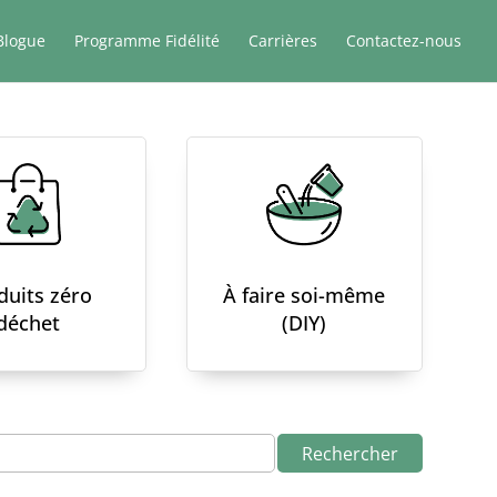
Blogue
Programme Fidélité
Carrières
Contactez-nous
duits zéro
À faire soi-même
déchet
(DIY)
Rechercher