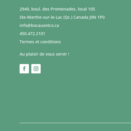
2949, boul. des Promenades, local 105
Ste-Marthe-sur-le-Lac (Qc.) Canada J0N 1P0
info@bocauxetco.ca
450.472.2101
Termes et conditions
Au plaisir de vous servir !