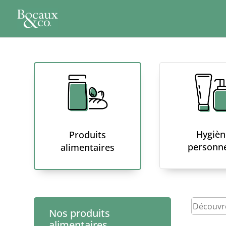
Hygièn
Produits
personne
alimentaires
Nos produits
alimentaires