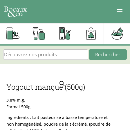
Rechercher
Yogourt mangue (500g)
3,8% m.g.
Format 500g
Ingrédients : Lait pasteurisé à basse température et
non homogénéisé, poudre de lait écrémé, (poudre de