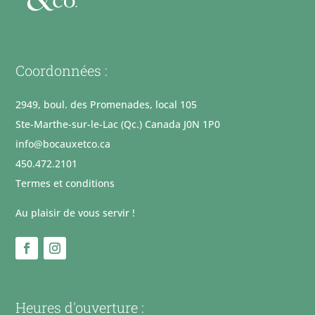
Coordonnées :
2949, boul. des Promenades, local 105
Ste-Marthe-sur-le-Lac (Qc.) Canada J0N 1P0
info@bocauxetco.ca
450.472.2101
Termes et conditions
Au plaisir de vous servir !
Heures d'ouverture :