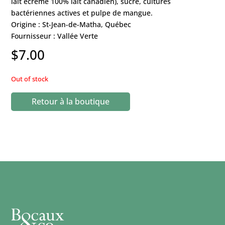
lait écrémé 100% lait canadien), sucre, cultures
bactériennes actives et pulpe de mangue.
Origine : St-Jean-de-Matha, Québec
Fournisseur : Vallée Verte
$
7.00
Out of stock
Retour à la boutique