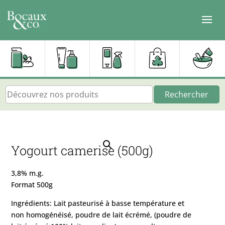
Rechercher
Yogourt camerise (500g)
3,8% m.g.
Format 500g
Ingrédients: Lait pasteurisé à basse température et
non homogénéisé, poudre de lait écrémé, (poudre de