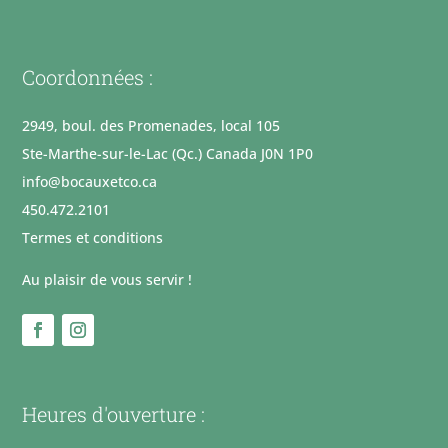
Coordonnées :
2949, boul. des Promenades, local 105
Ste-Marthe-sur-le-Lac (Qc.) Canada J0N 1P0
info@bocauxetco.ca
450.472.2101
Termes et conditions
Au plaisir de vous servir !
Heures d'ouverture :