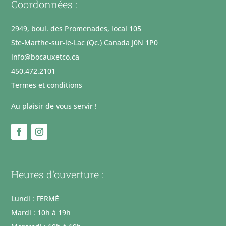
Coordonnées :
2949, boul. des Promenades, local 105
Ste-Marthe-sur-le-Lac (Qc.) Canada J0N 1P0
info@bocauxetco.ca
450.472.2101
Termes et conditions
Au plaisir de vous servir !
Heures d'ouverture :
Lundi : FERMÉ
Mardi : 10h à 19h