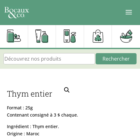
Rechercher
Thym entier
Format : 25g
Contenant consigné à 3 $ chaque.
Ingrédient : Thym entier.
Origine : Maroc