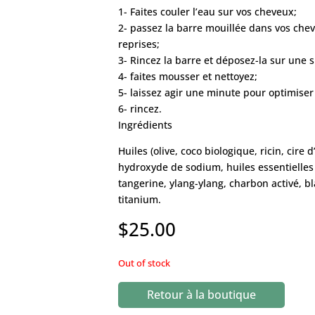
1- Faites couler l’eau sur vos cheveux;
2- passez la barre mouillée dans vos che
reprises;
3- Rincez la barre et déposez-la sur une 
4- faites mousser et nettoyez;
5- laissez agir une minute pour optimiser 
6- rincez.
Ingrédients
Huiles (olive, coco biologique, ricin, cire d
hydroxyde de sodium, huiles essentielles
tangerine, ylang-ylang, charbon activé, b
titanium.
$
25.00
Out of stock
Retour à la boutique