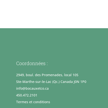
Coordonnées :
2949, boul. des Promenades, local 105
Ste-Marthe-sur-le-Lac (Qc.) Canada J0N 1P0
info@bocauxetco.ca
450.472.2101
Termes et conditions