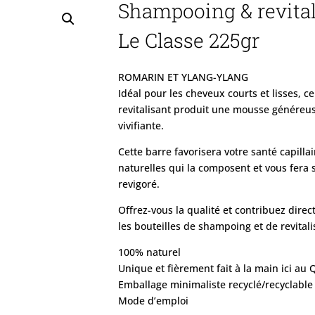
Shampooing & revital
Le Classe 225gr
ROMARIN ET YLANG-YLANG
Idéal pour les cheveux courts et lisses, 
revitalisant produit une mousse généreus
vivifiante.
Cette barre favorisera votre santé capilla
naturelles qui la composent et vous fera s
revigoré.
Offrez-vous la qualité et contribuez dire
les bouteilles de shampoing et de revitali
100% naturel
Unique et fièrement fait à la main ici au
Emballage minimaliste recyclé/recyclable
Mode d’emploi