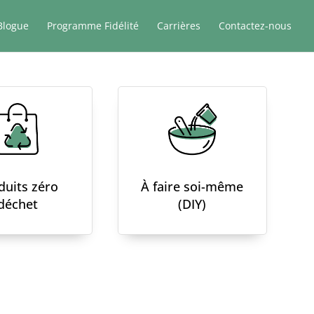
Blogue
Programme Fidélité
Carrières
Contactez-nous
duits zéro
À faire soi-même
déchet
(DIY)