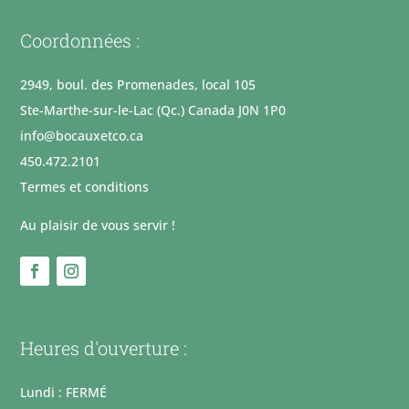
Coordonnées :
2949, boul. des Promenades, local 105
Ste-Marthe-sur-le-Lac (Qc.) Canada J0N 1P0
info@bocauxetco.ca
450.472.2101
Termes et conditions
Au plaisir de vous servir !
Heures d'ouverture :
Lundi : FERMÉ