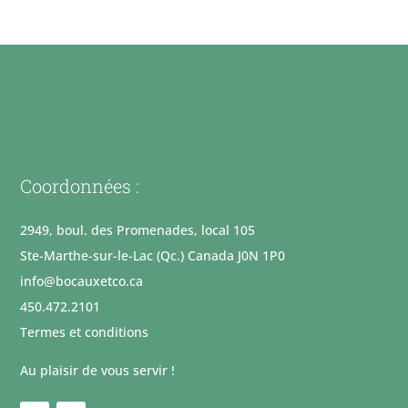
Coordonnées :
2949, boul. des Promenades, local 105
Ste-Marthe-sur-le-Lac (Qc.) Canada J0N 1P0
info@bocauxetco.ca
450.472.2101
Termes et conditions
Au plaisir de vous servir !