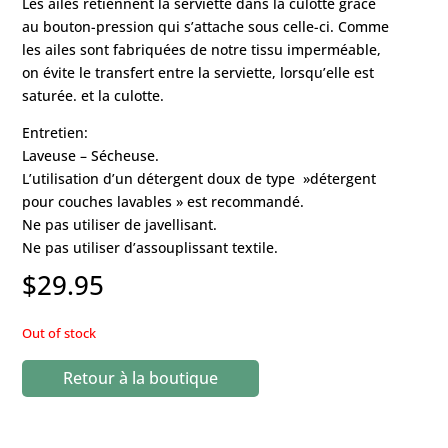
Les ailes retiennent la serviette dans la culotte grâce
au bouton-pression qui s’attache sous celle-ci. Comme
les ailes sont fabriquées de notre tissu imperméable,
on évite le transfert entre la serviette, lorsqu’elle est
saturée. et la culotte.
Entretien:
Laveuse – Sécheuse.
L’utilisation d’un détergent doux de type »détergent
pour couches lavables » est recommandé.
Ne pas utiliser de javellisant.
Ne pas utiliser d’assouplissant textile.
$
29.95
Out of stock
Retour à la boutique