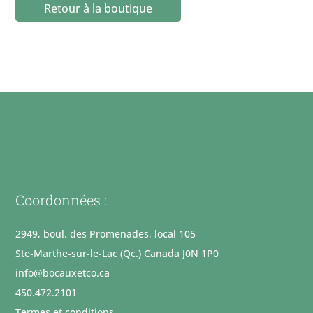
Retour à la boutique
Coordonnées :
2949, boul. des Promenades, local 105
Ste-Marthe-sur-le-Lac (Qc.) Canada J0N 1P0
info@bocauxetco.ca
450.472.2101
Termes et conditions