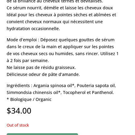
de la brillance au cheveux ternes et dévitalisés.
Ce sérum nourrit, démêle et laisse les cheveux doux
Idéal pour les cheveux à pointes sèches et abîmées et
convient cheveux normaux qui nécessitent une
hydratation occasionnelle.
Mode d’emploi : Déposez quelques gouttes de sérum
dans le creux de la main et appliquer sur les pointes
de vos cheveux secs ou humides, sans rincer. Utilisez 1
à 2 fois par semaine.
Ne laisse pas de résidu graisseux.
Délicieuse odeur de pâte d’amande.
Ingrédients : Argania spinosa oil*, Pouteria sapota oil,
Simmondsia chinensis oil*, Tocopherol et Panthenol.
* Biologique / Organic
$
34.00
Out of stock