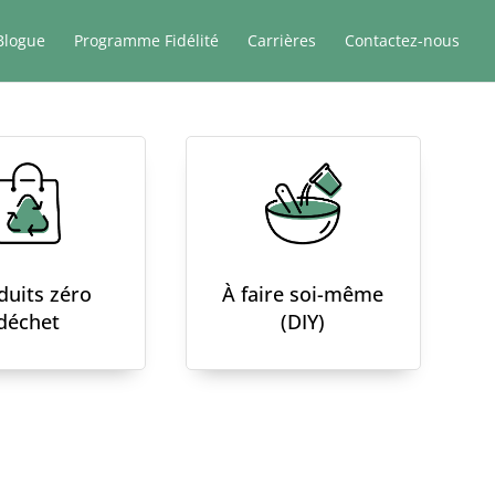
Blogue
Programme Fidélité
Carrières
Contactez-nous
duits zéro
À faire soi-même
déchet
(DIY)