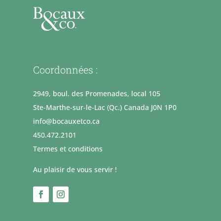
Coordonnées :
2949, boul. des Promenades, local 105
Ste-Marthe-sur-le-Lac (Qc.) Canada J0N 1P0
info@bocauxetco.ca
450.472.2101
Termes et conditions
Au plaisir de vous servir !