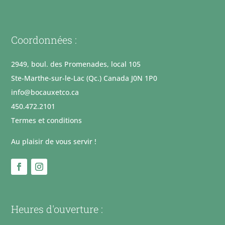
Coordonnées :
2949, boul. des Promenades, local 105
Ste-Marthe-sur-le-Lac (Qc.) Canada J0N 1P0
info@bocauxetco.ca
450.472.2101
Termes et conditions
Au plaisir de vous servir !
Heures d'ouverture :