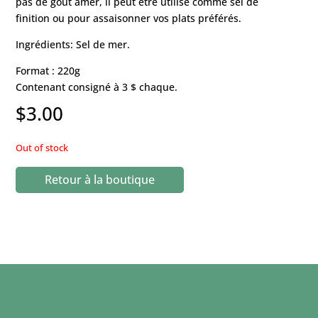
pas de goût amer, il peut être utilisé comme sel de
finition ou pour assaisonner vos plats préférés.
Ingrédients: Sel de mer.
Format : 220g
Contenant consigné à 3 $ chaque.
$
3.00
Out of stock
Retour à la boutique