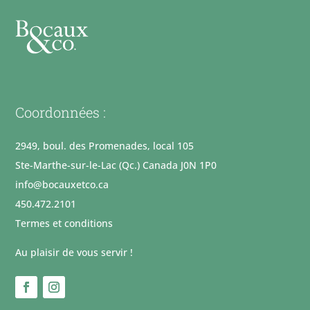
Coordonnées :
2949, boul. des Promenades, local 105
Ste-Marthe-sur-le-Lac (Qc.) Canada J0N 1P0
info@bocauxetco.ca
450.472.2101
Termes et conditions
Au plaisir de vous servir !