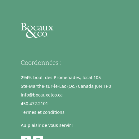
Coordonnées :
2949, boul. des Promenades, local 105
Ste-Marthe-sur-le-Lac (Qc.) Canada J0N 1P0
info@bocauxetco.ca
450.472.2101
Termes et conditions
Au plaisir de vous servir !