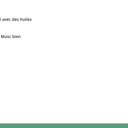
é avec des huiles
t Musc bien