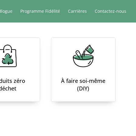
Blogue
Programme Fidélité
Carrières
Contactez-nous
duits zéro
À faire soi-même
déchet
(DIY)