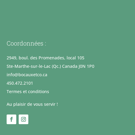
Coordonnées :
2949, boul. des Promenades, local 105
Ste-Marthe-sur-le-Lac (Qc.) Canada J0N 1P0
info@bocauxetco.ca
450.472.2101
Termes et conditions
Au plaisir de vous servir !