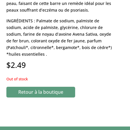
peau, faisant de cette barre un remède idéal pour les
peaux souffrant d’eczéma ou de psoriasis.
INGRÉDIENTS : Palmate de sodium, palmiste de
sodium, acide de palmiste, glycérine, chlorure de
sodium, farine de noyau d’avoine Avena Sativa, oxyde
de fer brun, colorant oxyde de fer jaune, parfum
(Patchouli*, citronnelle*, bergamote*, bois de cèdre*)
*huiles essentielles .
$
2.49
Out of stock
Retour à la boutique