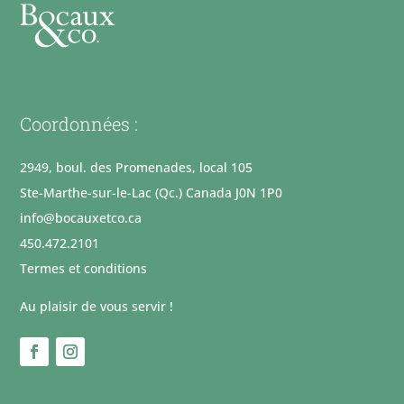
Coordonnées :
2949, boul. des Promenades, local 105
Ste-Marthe-sur-le-Lac (Qc.) Canada J0N 1P0
info@bocauxetco.ca
450.472.2101
Termes et conditions
Au plaisir de vous servir !