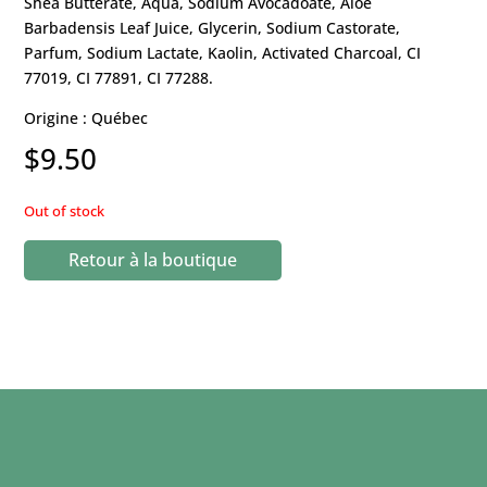
Shea Butterate, Aqua, Sodium Avocadoate, Aloe
Barbadensis Leaf Juice, Glycerin, Sodium Castorate,
Parfum, Sodium Lactate, Kaolin, Activated Charcoal, CI
77019, CI 77891, CI 77288.
Origine : Québec
$
9.50
Out of stock
Retour à la boutique