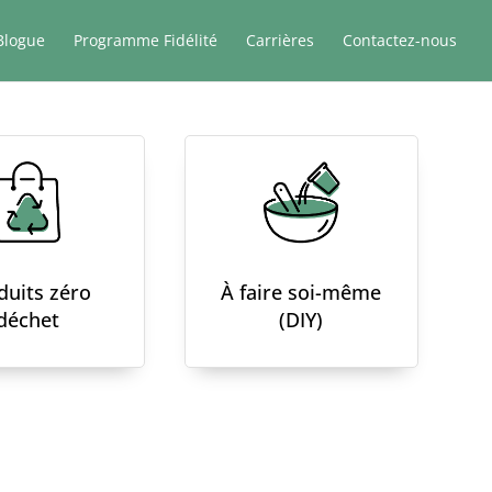
Blogue
Programme Fidélité
Carrières
Contactez-nous
duits zéro
À faire soi-même
déchet
(DIY)