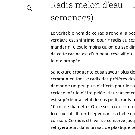
Radis melon d’eau – 
semences)
Le véritable nom de ce radis rond à la p
verdâtre est shinrimei pour « radis au c
mandarin. C’est le moins qu’on puisse di
de cette racine est d’un beau rose vif qu
teinte orangée.
Sa texture croquante et sa saveur plus d
commun en font le radis des préférés des 
demande un peu plus d’efforts pour le sa
coriace mérite d’être pelée. Heureusement
est supérieur à celui de nos petits radis 
10 cm de diamètre. On le sert nature, en 
four ou rôti. Il perd cependant sa belle co
cuisson. Ce radis d’hiver se conserve jusq
réfrigérateur, dans un sac de plastique p