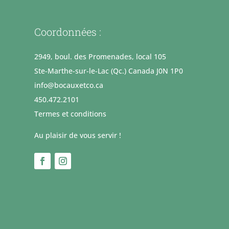
Coordonnées :
2949, boul. des Promenades, local 105
Ste-Marthe-sur-le-Lac (Qc.) Canada J0N 1P0
info@bocauxetco.ca
450.472.2101
Termes et conditions
Au plaisir de vous servir !