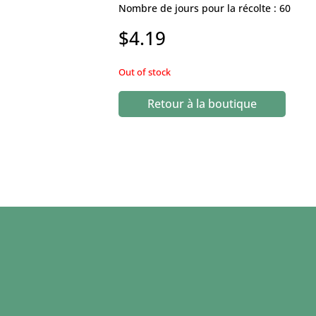
Nombre de jours pour la récolte : 60
$
4.19
Out of stock
Retour à la boutique