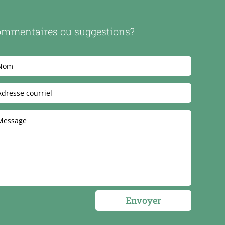
mmentaires ou suggestions?
Envoyer