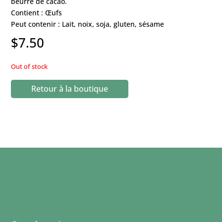
beurre de cacao.
Contient : Œufs
Peut contenir : Lait, noix, soja, gluten, sésame
$
7.50
Out of stock
Retour à la boutique