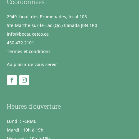
Coordonnées :
2949, boul. des Promenades, local 105
Ste-Marthe-sur-le-Lac (Qc.) Canada J0N 1P0
info@bocauxetco.ca
450.472.2101
Termes et conditions
Au plaisir de vous servir !
Heures d'ouverture :
Lundi : FERMÉ
Mardi : 10h à 19h
Mercredi : 10h à 19h