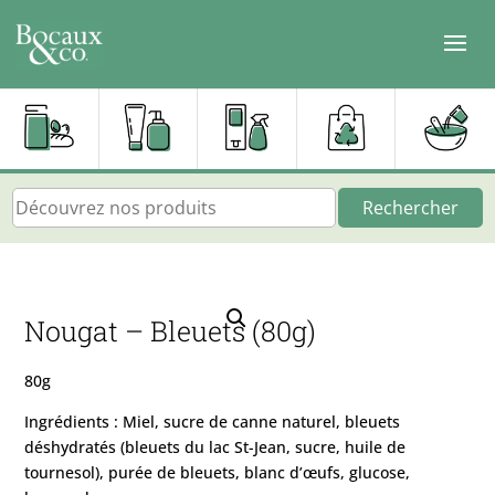
Rechercher
Nougat – Bleuets (80g)
80g
Ingrédients : Miel, sucre de canne naturel, bleuets
déshydratés (bleuets du lac St-Jean, sucre, huile de
tournesol), purée de bleuets, blanc d’œufs, glucose,