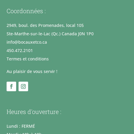
Coordonnées :
2949, boul. des Promenades, local 105
Ste-Marthe-sur-le-Lac (Qc.) Canada J0N 1P0
info@bocauxetco.ca
450.472.2101
Termes et conditions
Au plaisir de vous servir !
Heures d'ouverture :
Lundi : FERMÉ