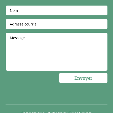
Envoyer
Fièrement conçu et élaboré par
Zuppa Concept