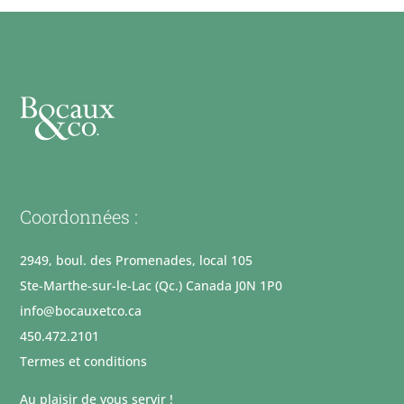
Coordonnées :
2949, boul. des Promenades, local 105
Ste-Marthe-sur-le-Lac (Qc.) Canada J0N 1P0
info@bocauxetco.ca
450.472.2101
Termes et conditions
Au plaisir de vous servir !