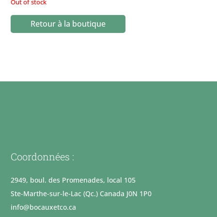
Out of stock
Retour à la boutique
Coordonnées :
2949, boul. des Promenades, local 105
Ste-Marthe-sur-le-Lac (Qc.) Canada J0N 1P0
info@bocauxetco.ca