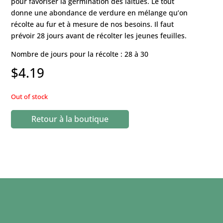
pour favoriser la germination des laitues. Le tout
donne une abondance de verdure en mélange qu’on
récolte au fur et à mesure de nos besoins. Il faut
prévoir 28 jours avant de récolter les jeunes feuilles.
Nombre de jours pour la récolte : 28 à 30
$
4.19
Out of stock
Retour à la boutique