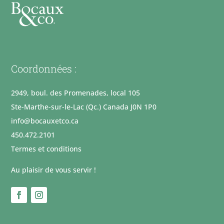
Coordonnées :
2949, boul. des Promenades, local 105
Ste-Marthe-sur-le-Lac (Qc.) Canada J0N 1P0
info@bocauxetco.ca
450.472.2101
Termes et conditions
Au plaisir de vous servir !