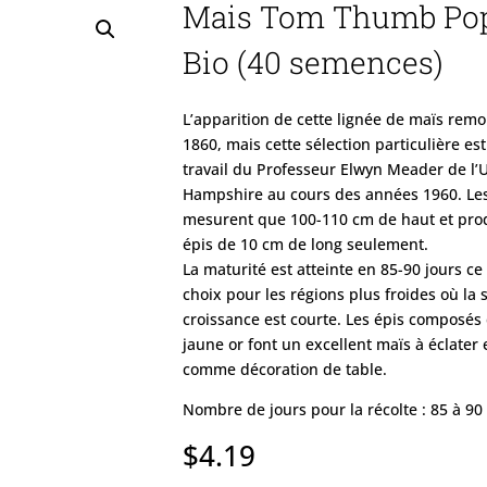
Mais Tom Thumb Po
Bio (40 semences)
L’apparition de cette lignée de maïs rem
1860, mais cette sélection particulière est
travail du Professeur Elwyn Meader de l’
Hampshire au cours des années 1960. Les
mesurent que 100-110 cm de haut et pro
épis de 10 cm de long seulement.
La maturité est atteinte en 85-90 jours ce
choix pour les régions plus froides où la 
croissance est courte. Les épis composés
jaune or font un excellent maïs à éclater 
comme décoration de table.
Nombre de jours pour la récolte : 85 à 90
$
4.19