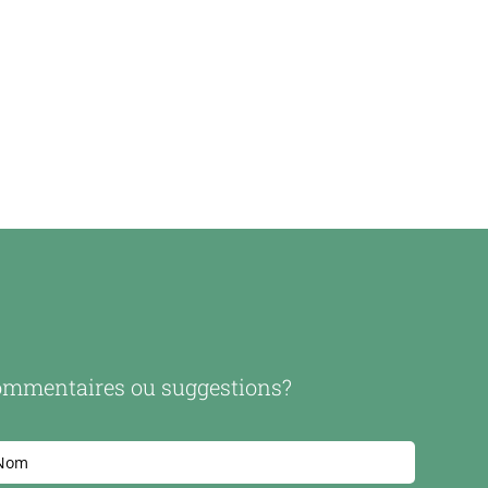
mmentaires ou suggestions?