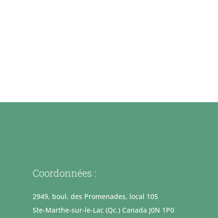
Coordonnées :
2949, boul. des Promenades, local 105
Ste-Marthe-sur-le-Lac (Qc.) Canada J0N 1P0