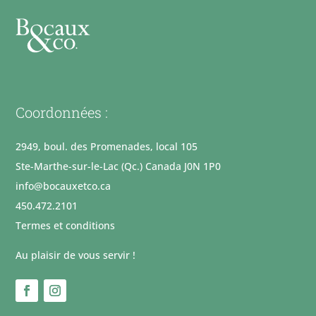
Coordonnées :
2949, boul. des Promenades, local 105
Ste-Marthe-sur-le-Lac (Qc.) Canada J0N 1P0
info@bocauxetco.ca
450.472.2101
Termes et conditions
Au plaisir de vous servir !