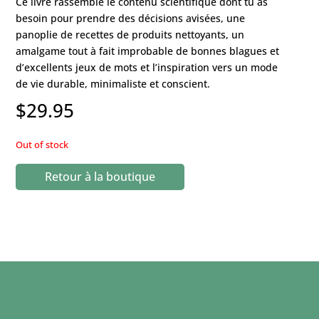
Ce livre rassemble le contenu scientifique dont tu as
besoin pour prendre des décisions avisées, une
panoplie de recettes de produits nettoyants, un
amalgame tout à fait improbable de bonnes blagues et
d’excellents jeux de mots et l’inspiration vers un mode
de vie durable, minimaliste et conscient.
$
29.95
Out of stock
Retour à la boutique