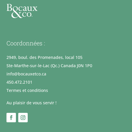
Coordonnées :
2949, boul. des Promenades, local 105
Ste-Marthe-sur-le-Lac (Qc.) Canada J0N 1P0
info@bocauxetco.ca
450.472.2101
Termes et conditions
Au plaisir de vous servir !