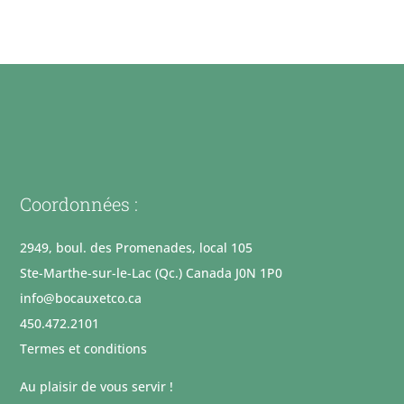
Coordonnées :
2949, boul. des Promenades, local 105
Ste-Marthe-sur-le-Lac (Qc.) Canada J0N 1P0
info@bocauxetco.ca
450.472.2101
Termes et conditions
Au plaisir de vous servir !