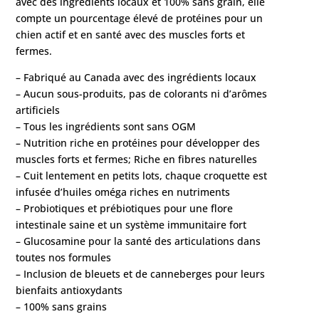
avec des ingrédients locaux et 100% sans grain, elle
compte un pourcentage élevé de protéines pour un
chien actif et en santé avec des muscles forts et
fermes.
– Fabriqué au Canada avec des ingrédients locaux
– Aucun sous-produits, pas de colorants ni d’arômes
artificiels
– Tous les ingrédients sont sans OGM
– Nutrition riche en protéines pour développer des
muscles forts et fermes; Riche en fibres naturelles
– Cuit lentement en petits lots, chaque croquette est
infusée d’huiles oméga riches en nutriments
– Probiotiques et prébiotiques pour une flore
intestinale saine et un système immunitaire fort
– Glucosamine pour la santé des articulations dans
toutes nos formules
– Inclusion de bleuets et de canneberges pour leurs
bienfaits antioxydants
– 100% sans grains