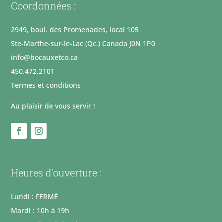
Coordonnées :
2949, boul. des Promenades, local 105
Ste-Marthe-sur-le-Lac (Qc.) Canada J0N 1P0
info@bocauxetco.ca
450.472.2101
Termes et conditions
Au plaisir de vous servir !
Heures d'ouverture :
Lundi : FERMÉ
Mardi : 10h à 19h