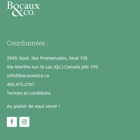
Coordonnées :
2949, boul. des Promenades, local 105
Ste-Marthe-sur-le-Lac (Qc.) Canada J0N 1P0
info@bocauxetco.ca
450.472.2101
Termes et conditions
Au plaisir de vous servir !