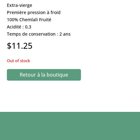
Extra-vierge
Première pression à froid
100% Chemlali Fruité
Acidité : 0,3
Temps de conservation : 2 ans
$
11.25
Out of stock
Retour à la boutique