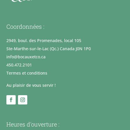
Coordonnées :
2949, boul. des Promenades, local 105
Ste-Marthe-sur-le-Lac (Qc.) Canada J0N 1P0
info@bocauxetco.ca
450.472.2101
Termes et conditions
Au plaisir de vous servir !
Heures d'ouverture :