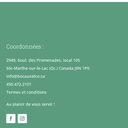
Coordonnées :
2949, boul. des Promenades, local 105
Ste-Marthe-sur-le-Lac (Qc.) Canada J0N 1P0
info@bocauxetco.ca
450.472.2101
Termes et conditions
Au plaisir de vous servir !