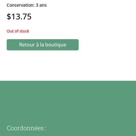
Conservation: 3 ans
$
13.75
Out of stock
Retour à la boutique
Coordonnées :