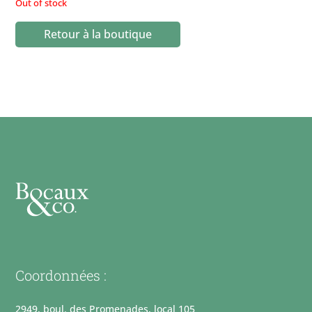
Out of stock
Retour à la boutique
Coordonnées :
2949, boul. des Promenades, local 105