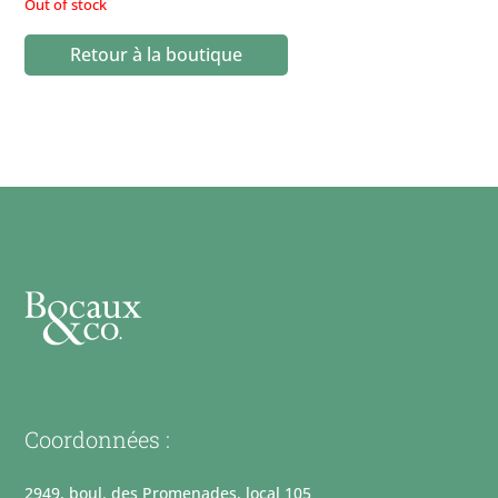
Out of stock
Retour à la boutique
Coordonnées :
2949, boul. des Promenades, local 105