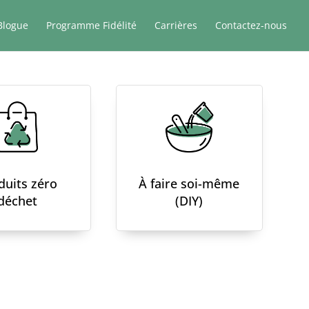
Blogue
Programme Fidélité
Carrières
Contactez-nous
duits zéro
À faire soi-même
déchet
(DIY)