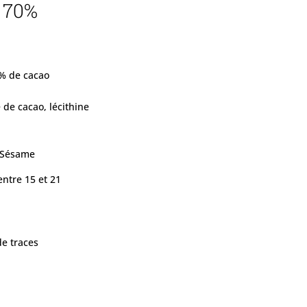
 70%
 % de cacao
 de cacao, lécithine
, Sésame
entre 15 et 21
de traces