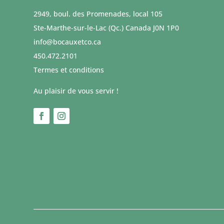
2949, boul. des Promenades, local 105
Ste-Marthe-sur-le-Lac (Qc.) Canada J0N 1P0
info@bocauxetco.ca
450.472.2101
Termes et conditions
Au plaisir de vous servir !