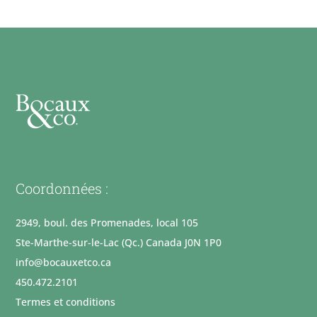
Coordonnées :
2949, boul. des Promenades, local 105
Ste-Marthe-sur-le-Lac (Qc.) Canada J0N 1P0
info@bocauxetco.ca
450.472.2101
Termes et conditions