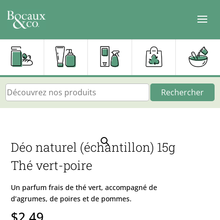
Rechercher
Déo naturel (échantillon) 15g
Thé vert-poire
Un parfum frais de thé vert, accompagné de
d’agrumes, de poires et de pommes.
$
2.49