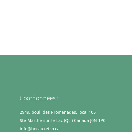
Coordonnées :
2949, boul. des Promenades, local 105
Ste-Marthe-sur-le-Lac (Qc.) Canada J0N 1P0
info@bocauxetco.ca