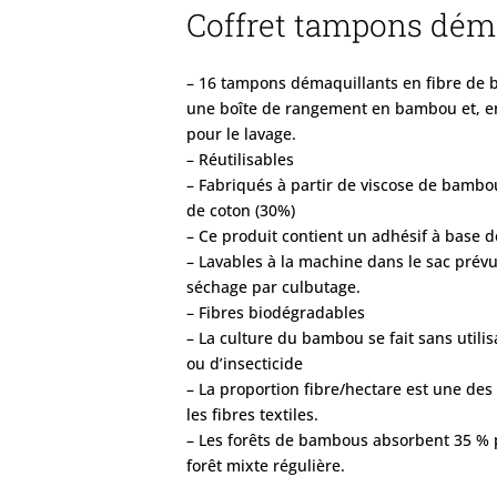
Coffret tampons dém
– 16 tampons démaquillants en fibre de 
une boîte de rangement en bambou et, e
pour le lavage.
– Réutilisables
– Fabriqués à partir de viscose de bambou
de coton (30%)
– Ce produit contient un adhésif à base d
– Lavables à la machine dans le sac prévu 
séchage par culbutage.
– Fibres biodégradables
– La culture du bambou se fait sans utilis
ou d’insecticide
– La proportion fibre/hectare est une des
les fibres textiles.
– Les forêts de bambous absorbent 35 % 
forêt mixte régulière.