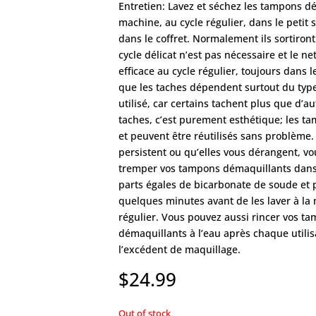
Entretien: Lavez et séchez les tampons d
machine, au cycle régulier, dans le petit 
dans le coffret. Normalement ils sortiront
cycle délicat n’est pas nécessaire et le n
efficace au cycle régulier, toujours dans le
que les taches dépendent surtout du typ
utilisé, car certains tachent plus que d’aut
taches, c’est purement esthétique; les t
et peuvent être réutilisés sans problème.
persistent ou qu’elles vous dérangent, vo
tremper vos tampons démaquillants dan
parts égales de bicarbonate de soude et
quelques minutes avant de les laver à la
régulier. Vous pouvez aussi rincer vos t
démaquillants à l’eau après chaque utilis
l’excédent de maquillage.
$
24.99
Out of stock