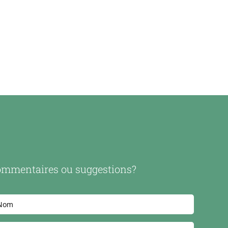
mmentaires ou suggestions?