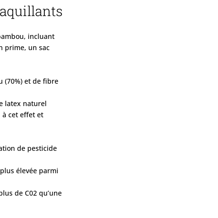
aquillants
bambou, incluant
n prime, un sac
 (70%) et de fibre
e latex naturel
à cet effet et
ation de pesticide
 plus élevée parmi
plus de C02 qu’une