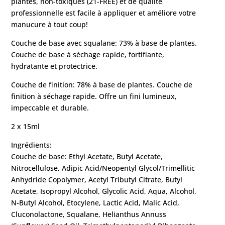
plantes, non-toxiques (21-FREE) et de qualité
professionnelle est facile à appliquer et améliore votre
manucure à tout coup!
Couche de base avec squalane: 73% à base de plantes.
Couche de base à séchage rapide, fortifiante,
hydratante et protectrice.
Couche de finition: 78% à base de plantes. Couche de
finition à séchage rapide. Offre un fini lumineux,
impeccable et durable.
2 x 15ml
Ingrédients:
Couche de base: Ethyl Acetate, Butyl Acetate,
Nitrocellulose, Adipic Acid/Neopentyl Glycol/Trimellitic
Anhydride Copolymer, Acetyl Tributyl Citrate, Butyl
Acetate, Isopropyl Alcohol, Glycolic Acid, Aqua, Alcohol,
N-Butyl Alcohol, Etocylene, Lactic Acid, Malic Acid,
Cluconolactone, Squalane, Helianthus Annuss