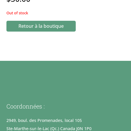
Out of stock
Retour à la boutique
Coordonnées :
2949, boul. des Promenades, local 105
Ste-Marthe-sur-le-Lac (Qc.) Canada J0N 1P0