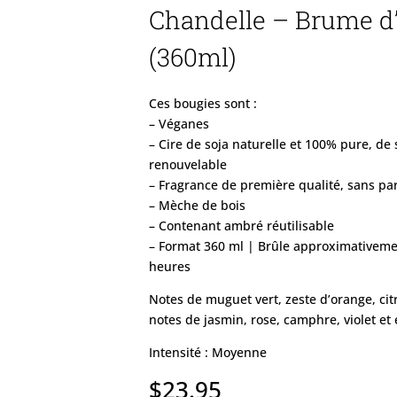
Chandelle – Brume d
(360ml)
Ces bougies sont :
– Véganes
– Cire de soja naturelle et 100% pure, de 
renouvelable
– Fragrance de première qualité, sans pa
– Mèche de bois
– Contenant ambré réutilisable
– Format 360 ml | Brûle approximativem
heures
Notes de muguet vert, zeste d’orange, cit
notes de jasmin, rose, camphre, violet et
Intensité : Moyenne
$
23.95