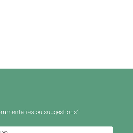
mmentaires ou suggestions?