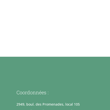
Coordonnées :
2949, boul. des Promenades, local 105