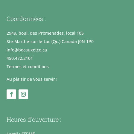
Coordonnées :
2949, boul. des Promenades, local 105
Ste-Marthe-sur-le-Lac (Qc.) Canada J0N 1P0
info@bocauxetco.ca
450.472.2101
Termes et conditions
Au plaisir de vous servir !
Heures d'ouverture :
Lundi : FERMÉ