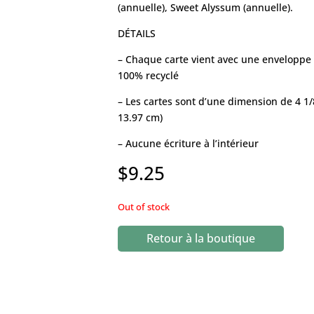
(annuelle), Sweet Alyssum (annuelle).
DÉTAILS
– Chaque carte vient avec une enveloppe 
100% recyclé
– Les cartes sont d’une dimension de 4 1/
13.97 cm)
– Aucune écriture à l’intérieur
$
9.25
Out of stock
Retour à la boutique