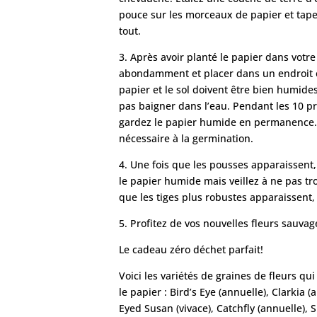
pouce sur les morceaux de papier et tap
tout.
3. Après avoir planté le papier dans votre
abondamment et placer dans un endroit e
papier et le sol doivent être bien humides
pas baigner dans l’eau. Pendant les 10 pr
gardez le papier humide en permanence. 
nécessaire à la germination.
4. Une fois que les pousses apparaissent
le papier humide mais veillez à ne pas tr
que les tiges plus robustes apparaissent,
5. Profitez de vos nouvelles fleurs sauvag
Le cadeau zéro déchet parfait!
Voici les variétés de graines de fleurs qu
le papier : Bird’s Eye (annuelle), Clarkia (
Eyed Susan (vivace), Catchfly (annuelle),