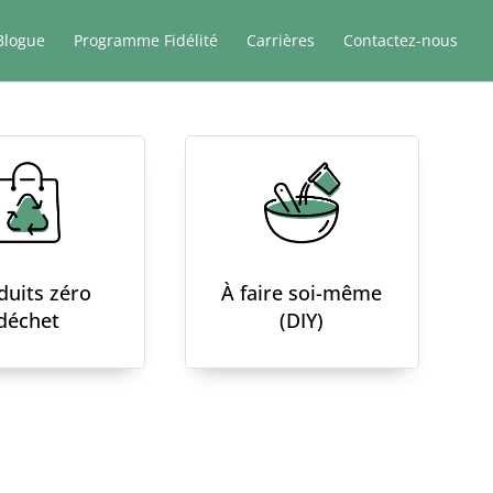
Blogue
Programme Fidélité
Carrières
Contactez-nous
duits zéro
À faire soi-même
déchet
(DIY)