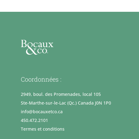
Coordonnées :
2949, boul. des Promenades, local 105
Ste-Marthe-sur-le-Lac (Qc.) Canada J0N 1P0
info@bocauxetco.ca
450.472.2101
Termes et conditions