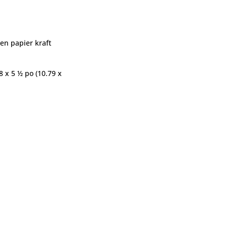
en papier kraft
8 x 5 ½ po (10.79 x