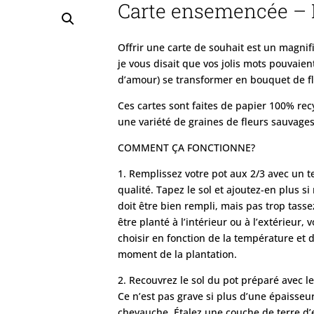
Carte ensemencée – L
Offrir une carte de souhait est un magnif
je vous disait que vos jolis mots pouvaie
d’amour) se transformer en bouquet de f
Ces cartes sont faites de papier 100% rec
une variété de graines de fleurs sauvages
COMMENT ÇA FONCTIONNE?
1. Remplissez votre pot aux 2/3 avec un 
qualité. Tapez le sol et ajoutez-en plus si
doit être bien rempli, mais pas trop tasse
être planté à l’intérieur ou à l’extérieur,
choisir en fonction de la température et 
moment de la plantation.
2. Recouvrez le sol du pot préparé avec l
Ce n’est pas grave si plus d’une épaisseu
chevauche. Étalez une couche de terre d’