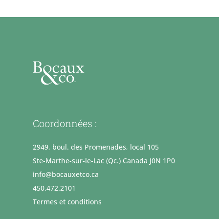
Coordonnées :
2949, boul. des Promenades, local 105
Ste-Marthe-sur-le-Lac (Qc.) Canada J0N 1P0
info@bocauxetco.ca
450.472.2101
Termes et conditions