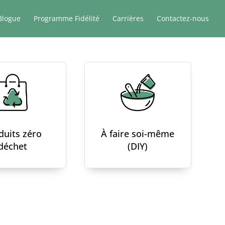
Blogue
Programme Fidélité
Carrières
Contactez-nous
duits zéro
À faire soi-même
déchet
(DIY)