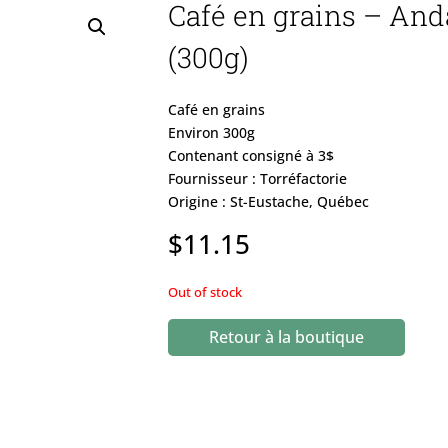
Café en grains – And
(300g)
Café en grains
Environ 300g
Contenant consigné à 3$
Fournisseur : Torréfactorie
Origine : St-Eustache, Québec
$
11.15
Out of stock
Retour à la boutique