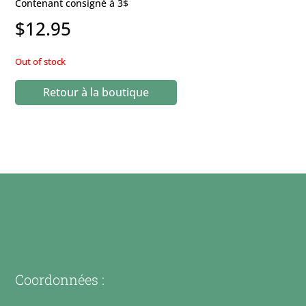
Contenant consigné à 3$
$
12.95
Out of stock
Retour à la boutique
Coordonnées :